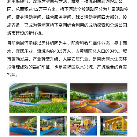
利用率较低，改造后空间被盘活，藏身于桥底的南岗河悦动公
园，总面积达1.2万平方米，桥下河滨全龄活动区分为儿童活动空
间、健身活动空间、综合服务空间、球类活动空间四大部分，设
施齐备，已成为黄埔区桥下空间综合利用的成功探索和全域公园
城市建设的新样板。
目前南岗河沿线以居住组团为主，配套科教与商住业态，靠山面
水、宜居乐业，流域内约43.3万人，占黄埔区总人口的34%。城
市蓬勃发展、产业转型升级、人民安居乐业，是南岗河水生态环
境治理成效的最好印证，也是黄埔区以水兴城、产城融合的真实
写照。