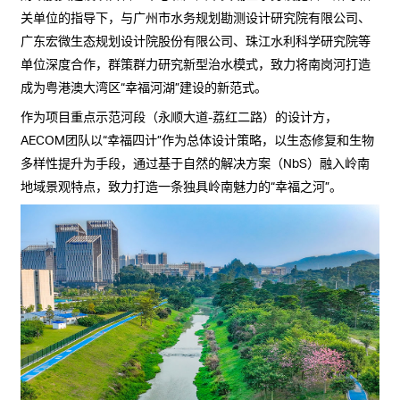
关单位的指导下，与广州市水务规划勘测设计研究院有限公司、
广东宏微生态规划设计院股份有限公司、珠江水利科学研究院等
单位深度合作，群策群力研究新型治水模式，致力将南岗河打造
成为粤港澳大湾区“幸福河湖”建设的新范式。
作为项目重点示范河段（永顺大道-荔红二路）的设计方，
AECOM团队以“幸福四计”作为总体设计策略，以生态修复和生物
多样性提升为手段，通过基于自然的解决方案（NbS）融入岭南
地域景观特点，致力打造一条独具岭南魅力的“幸福之河”。