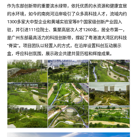
作为东部创新带的重要滨水绿带，依托优质的水资源和健康宜居
的水环境，如今的南岗河沿岸吸引了众多高科技人才，流域内约
1300多家大中型企业和黄埔实验室等8个国家级创新产业园入
驻，并引进111位院士、集聚高层次人才1260名，居全市第一，
是广州东部最具活力的科技创新带，撑起了粤港澳大湾区的科技
“脊梁”。项目团队以轻置入的方式，在沿岸设置科创互动展示
盒，呼应科创氛围，展示政企共建共营历程和辉煌成果。