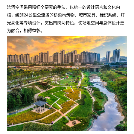
滨河空间采用精细全要素的手法，以统一的设计语言和文化内
核，统领24公里全流域的桥梁构筑物、城市家具、标识系统、灯
光亮化等专项设计，突出南岗河特色，使场地空间与总体设计更
为融合，相得益彰。