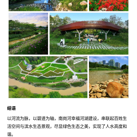
结语
以河流为脉，以碧道为轴，南岗河幸福河湖建设，串联起百姓生
活空间与滨水生态景观，尽显绿色生态之美，实现了人水高度和
谐。