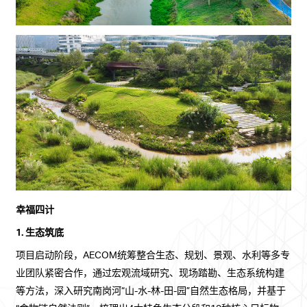
幸福四计
1. 生态筑底
项目启动阶段，AECOM统筹整合生态、规划、景观、水利等多专
业团队紧密合作，通过宏观流域研究、现场踏勘、生态系统构建
等方法，深入研究南岗河“山-水-林-田-园”自然生态格局，并基于