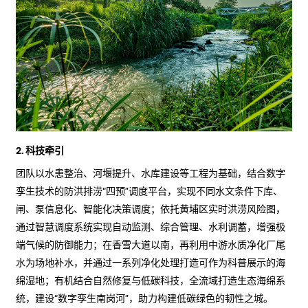
2. 科技牵引
团队以水患整治、河堰提升、水库建设等工程为基础，结合数字
孪生技术的防洪排涝“四预”调度平台，实现不同水文条件下库、
闸、泵信息化、智能化决策调度；依托黄埔区实时洪涝风险图，
通过智慧调度系统实现自动监测、综合管理、水利调蓄，增强极
端气候的防御能力；在香雪大道以南，再利用中游水质净化厂尾
水为场地补水，并通过一系列净化处理打造可作为科普展示的海
绵湿地；有机结合自然修复与低碳科技，全流域打造生态海绵系
统，建设“数字孪生南岗河”，助力构建低碳绿色的韧性之城。