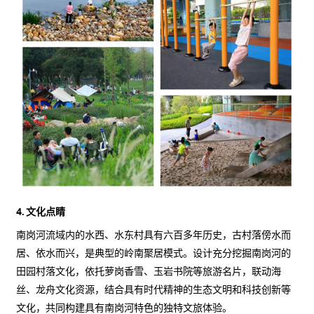
4. 文化点睛
南岗河流域内的水西、水东村具有六百多年历史，古村落傍水而
居、依水而兴，是典型的岭南聚居模式。设计充分挖掘南岗河的
田园村落文化，依托萝岗香雪、玉岩书院等旅游名片，联动海
丝、龙舟文化资源，结合具有时代精神的生态文明和科技创新等
文化，共同构建具有南岗河特色的独特文旅体验。