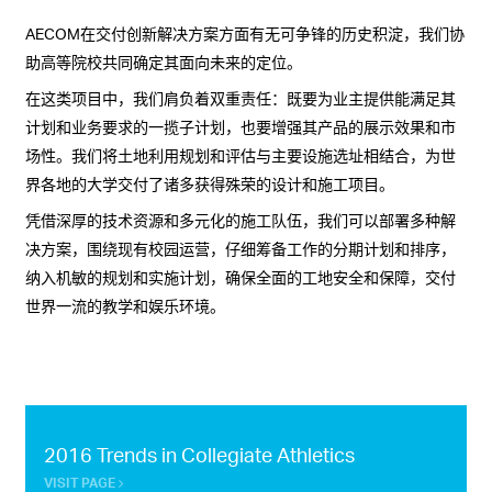
AECOM在交付创新解决方案方面有无可争锋的历史积淀，我们协
助高等院校共同确定其面向未来的定位。
在这类项目中，我们肩负着双重责任：既要为业主提供能满足其
计划和业务要求的一揽子计划，也要增强其产品的展示效果和市
场性。我们将土地利用规划和评估与主要设施选址相结合，为世
界各地的大学交付了诸多获得殊荣的设计和施工项目。
凭借深厚的技术资源和多元化的施工队伍，我们可以部署多种解
决方案，围绕现有校园运营，仔细筹备工作的分期计划和排序，
纳入机敏的规划和实施计划，确保全面的工地安全和保障，交付
世界一流的教学和娱乐环境。
2016 Trends in Collegiate Athletics
VISIT PAGE