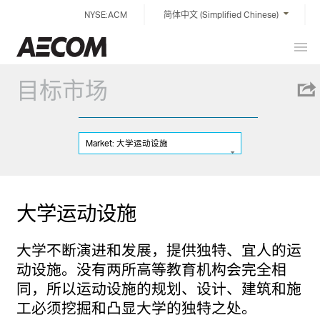
Skip
NYSE:ACM
简体中文 (Simplified Chinese)
to
content
Prim
China
Men
目标市场
Market: 大学运动设施
大学运动设施
大学不断演进和发展，提供独特、宜人的运
动设施。没有两所高等教育机构会完全相
同，所以运动设施的规划、设计、建筑和施
工必须挖掘和凸显大学的独特之处。