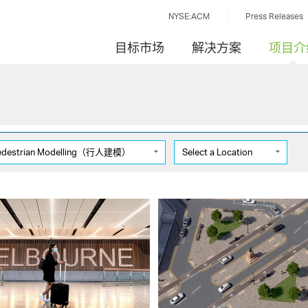
NYSE:ACM
Press Releases
目标市场
解决方案
项目介
 Pedestrian Modelling（行人建模）
Select a Location