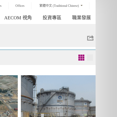
es
Offices
繁體中文 (Traditional Chinese)
AECOM 視角
投資專區
職業發展
Grid
List