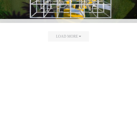
LOAD MORE
Explore