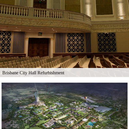
Brisbane City Hall Refurbishment