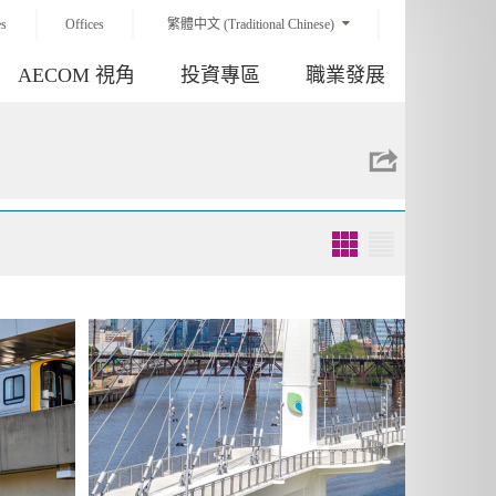
es
Offices
繁體中文 (Traditional Chinese)
AECOM 視角
投資專區
職業發展
Grid
List