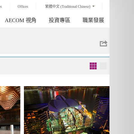
es
Offices
繁體中文 (Traditional Chinese)
AECOM 視角
投資專區
職業發展
Grid
List