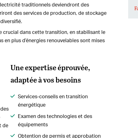
ctricité traditionnels deviendront des
F
riront des services de production, de stockage
 diversifié.
 crucial dans cette transition, en stabilisant le
s en plus d’énergies renouvelables sont mises
Une expertise éprouvée,
adaptée à vos besoins
Services-conseils en transition
énergétique
 des
Examen des technologies et des
e
équipements
t de
Obtention de permis et approbation