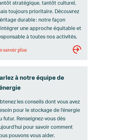
antôt stratégique, tantôt culturel,
ais toujours prioritaire. Découvrez
éritage durable : notre façon
’intégrer une approche équitable et
esponsable à toutes nos activités.
n savoir plus
arlez à notre équipe de
’énergie
btenez les conseils dont vous avez
esoin pour le stockage de l’énergie
u futur. Renseignez-vous dès
ujourd’hui pour savoir comment
ous pouvons vous aider.