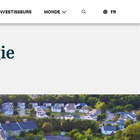
INVESTISSEURS
MONDE
FR
ie