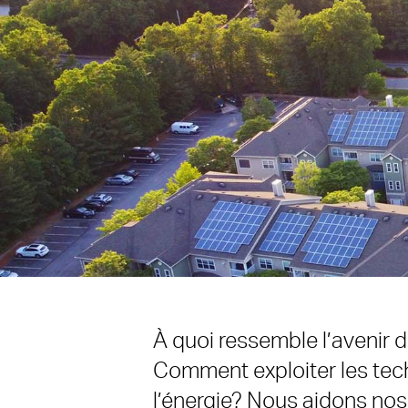
À quoi ressemble l’avenir d
Comment exploiter les tec
l’énergie? Nous aidons nos 