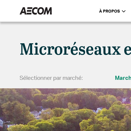
À PROPOS
Microréseaux e
Sélectionner par marché:
Marc