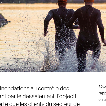
L’Av
s inondations au contrôle des
rapp
nt par le dessalement, l’objectif
en a
rte que les clients du secteur de