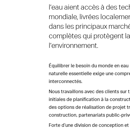
l’eau aient accès à des tec
mondiale, livrées localemen
dans les principaux marché
complètes qui protègent l
l’environnement.
Équilibrer le besoin du monde en eau 
naturelle essentielle exige une comp
interconnectés.
Nous travaillons avec des clients sur t
initiales de planification à la construct
des options de réalisation de projet t
construction, partenariats public-priv
Forte d’une division de conception e