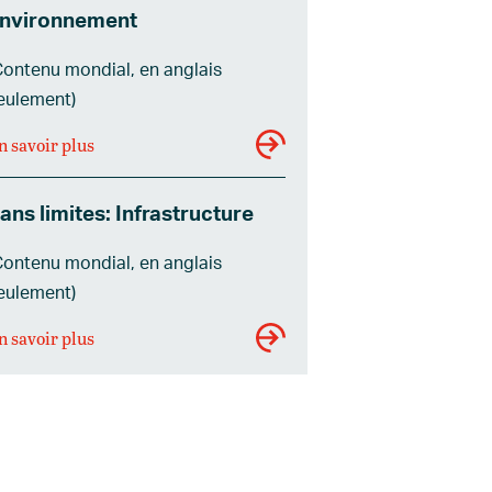
nvironnement
Contenu mondial, en anglais
eulement)
n savoir plus
ans limites: Infrastructure
Contenu mondial, en anglais
eulement)
n savoir plus