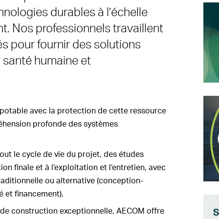
hnologies durables à l’échelle
t. Nos professionnels travaillent
s pour fournir des solutions
a santé humaine et
potable avec la protection de cette ressource
réhension profonde des systèmes
out le cycle de vie du projet, des études
ion finale et à l’exploitation et l’entretien, avec
raditionnelle ou alternative (conception-
é et financement).
t de construction exceptionnelle, AECOM offre
S