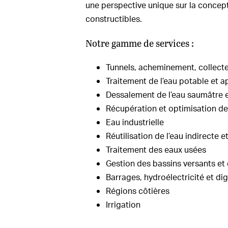
une perspective unique sur la concept
constructibles.
Notre gamme de services :
Tunnels, acheminement, collecte 
Traitement de l’eau potable et 
Dessalement de l’eau saumâtre e
Récupération et optimisation de
Eau industrielle
Réutilisation de l’eau indirecte e
Traitement des eaux usées
Gestion des bassins versants e
Barrages, hydroélectricité et di
Régions côtières
Irrigation