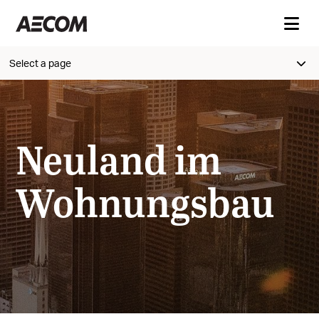
Select a page
Neuland im
Wohnungsbau