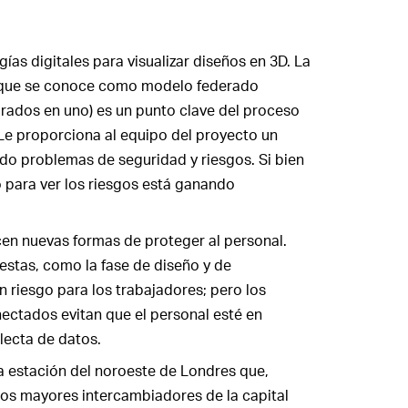
gías digitales para visualizar diseños en 3D. La
lo que se conoce como modelo federado
ados en uno) es un punto clave del proceso
 Le proporciona al equipo del proyecto un
ndo problemas de seguridad y riesgos. Si bien
o para ver los riesgos está ganando
en nuevas formas de proteger al personal.
estas, como la fase de diseño y de
 riesgo para los trabajadores; pero los
nectados evitan que el personal esté en
olecta de datos.
 estación del noroeste de Londres que,
los mayores intercambiadores de la capital