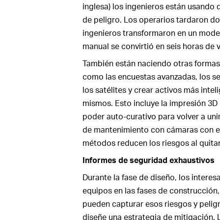
inglesa) los ingenieros están usando 
de peligro. Los operarios tardaron do
ingenieros transformaron en un mode
manual se convirtió en seis horas de 
También están naciendo otras formas
como las encuestas avanzadas, los se
los satélites y crear activos más inte
mismos. Esto incluye la impresión 3D 
poder auto-curativo para volver a unir
de mantenimiento con cámaras con el 
métodos reducen los riesgos al quitar
Informes de seguridad exhaustivos
Durante la fase de diseño, los interes
equipos en las fases de construcció
pueden capturar esos riesgos y pelig
diseñe una estrategia de mitigación.