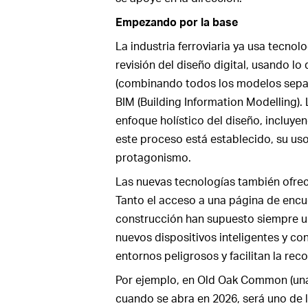
Empezando por la base
La industria ferroviaria ya usa tecnolo
revisión del diseño digital, usando 
(combinando todos los modelos separ
BIM (Building Information Modelling).
enfoque holístico del diseño, incluye
este proceso está establecido, su us
protagonismo.
Las nuevas tecnologías también ofrec
Tanto el acceso a una página de encu
construcción han supuesto siempre un
nuevos dispositivos inteligentes y co
entornos peligrosos y facilitan la rec
Por ejemplo, en Old Oak Common (una
cuando se abra en 2026, será uno de 