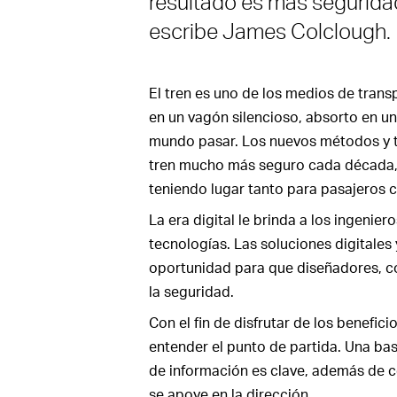
resultado es más seguridad
escribe James Colclough.
El tren es uno de los medios de trans
en un vagón silencioso, absorto en un
mundo pasar. Los nuevos métodos y té
tren mucho más seguro cada década, 
teniendo lugar tanto para pasajeros
La era digital le brinda a los ingenie
tecnologías. Las soluciones digitales
oportunidad para que diseñadores, c
la seguridad.
Con el fin de disfrutar de los benefic
entender el punto de partida. Una ba
de información es clave, además de c
se apoye en la dirección.