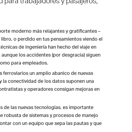
 para trabajadores y pasajeros,
porte moderno más relajantes y gratificantes –
 libro, o perdido en tus pensamientos viendo el
cnicas de ingeniería han hecho del viaje en
aunque los accidentes (por desgracia) siguen
 como para empleados.
ros ferroviarios un amplio abanico de nuevas
 y la conectividad de los datos suponen una
ontratistas y operadores consigan mejoras en
ios de las nuevas tecnologías, es importante
se robusta de sistemas y procesos de manejo
ontar con un equipo que sepa las pautas y que