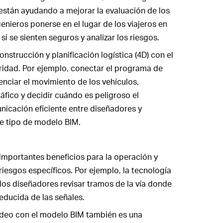
, están ayudando a mejorar la evaluación de los
enieros ponerse en el lugar de los viajeros en
 si se sienten seguros y analizar los riesgos.
nstrucción y planificación logística (4D) con el
uridad. Por ejemplo, conectar el programa de
nciar el movimiento de los vehículos,
áfico y decidir cuándo es peligroso el
nicación eficiente entre diseñadores y
te tipo de modelo BIM.
mportantes beneficios para la operación y
riesgos específicos. Por ejemplo, la tecnología
 los diseñadores revisar tramos de la vía donde
reducida de las señales.
ideo con el modelo BIM también es una