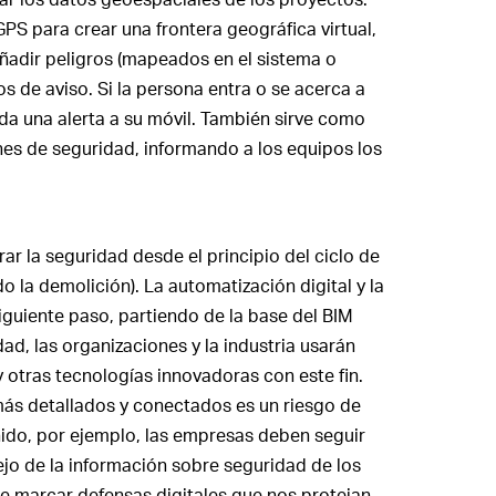
GPS para crear una frontera geográfica virtual,
añadir peligros (mapeados en el sistema o
de aviso. Si la persona entra o se acerca a
da una alerta a su móvil. También sirve como
nes de seguridad, informando a los equipos los
ar la seguridad desde el principio del ciclo de
ndo la demolición). La automatización digital y la
iguiente paso, partiendo de la base del BIM
ad, las organizaciones y la industria usarán
 y otras tecnologías innovadoras con este fin.
más detallados y conectados es un riesgo de
nido, por ejemplo, las empresas deben seguir
ejo de la información sobre seguridad de los
 marcar defensas digitales que nos protejan.