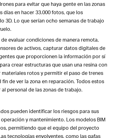
drones para evitar que haya gente en las zonas
s días en hacer 33.000 fotos, que los
lo 3D. Lo que serían ocho semanas de trabajo
vuelo.
 de evaluar condiciones de manera remota,
nsores de activos, capturar datos digitales de
ligentes que proporcionen la información por sí
para crear estructuras que usan una resina con
 materiales rotos y permitir el paso de trenes
fin de ver la zona en reparación. Todos estos
 al personal de las zonas de trabajo.
ados pueden identificar los riesgos para sus
n, operación y mantenimiento. Los modelos BIM
ros, permitiendo que el equipo del proyecto
 Las tecnologías envolventes, como las gafas