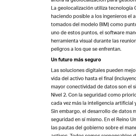
La geolocalización utiliza tecnología 
haciendo posible a los ingenieros el 
tomados del modelo BIM) como puntos 
uno de estos puntos, el software man
herramienta visual durante las reunio
peligros a los que se enfrentan.
Un futuro más seguro
Las soluciones digitales pueden mejor
vida del activo hasta el final (incluye
mayor conectividad de datos son el s
Nivel 2. Con la seguridad como priorid
cada vez más la inteligencia artificial
Sin embargo, el desarrollo de datos 
seguridad en sí mismo. En el Reino U
las pautas del gobierno sobre el man
activos. Todos somos responsables de