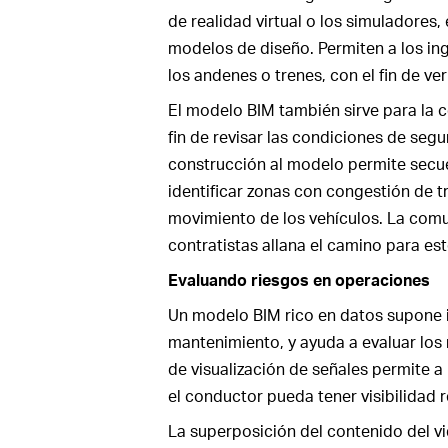
de realidad virtual o los simuladores
modelos de diseño. Permiten a los ing
los andenes o trenes, con el fin de ver
El modelo BIM también sirve para la co
fin de revisar las condiciones de seg
construcción al modelo permite secue
identificar zonas con congestión de tr
movimiento de los vehículos. La comu
contratistas allana el camino para es
Evaluando riesgos en operaciones
Un modelo BIM rico en datos supone i
mantenimiento, y ayuda a evaluar los 
de visualización de señales permite a
el conductor pueda tener visibilidad 
La superposición del contenido del v