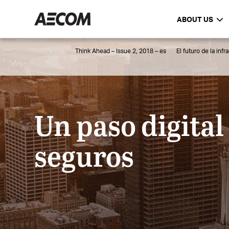
ABOUT US
Think Ahead – Issue 2, 2018 – es
El futuro de la infr
Un paso digital
seguros