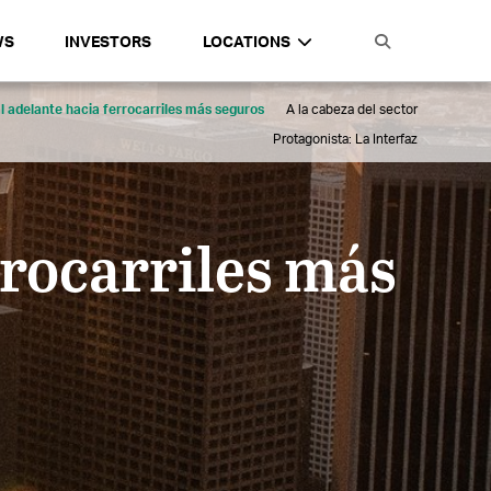
WS
INVESTORS
LOCATIONS
al adelante hacia ferrocarriles más seguros
A la cabeza del sector
Protagonista: La Interfaz
rrocarriles más