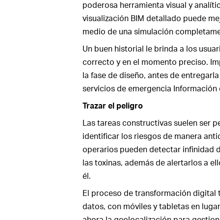
poderosa herramienta visual y analíti
visualización BIM detallado puede me
medio de una simulación completame
Un buen historial le brinda a los usua
correcto y en el momento preciso. I
la fase de diseño, antes de entregarla
servicios de emergencia Información 
Trazar el peligro
Las tareas constructivas suelen ser pe
identificar los riesgos de manera anti
operarios pueden detectar infinidad d
las toxinas, además de alertarlos a e
él.
El proceso de transformación digital 
datos, con móviles y tabletas en lug
ahora la geolocalización para gestion