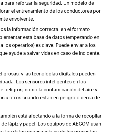
ca para reforzar la seguridad. Un modelo de
jorar el entrenamiento de los conductores por
nte envolvente.
rios la información correcta, en el formato
mplementar esta base de datos (empezando en
 a los operarios) es clave. Puede enviar a los
que ayude a salvar vidas en caso de incidente.
ligrosas, y las tecnologías digitales pueden
cipada. Los sensores inteligentes en los
e peligros, como la contaminación del aire y
llos u otros cuando están en peligro o cerca de
también está afectando a la forma de recopilar
ar de lápiz y papel. Los equipos de AECOM usan
ar los datos geoespaciales de los proyectos.