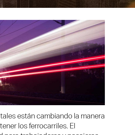
itales están cambiando la manera
ener los ferrocarriles. El